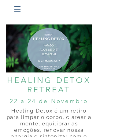
HEALING DETOX
RETREAT
22 a 24 de Novembro
Healing Detox é um retiro
para limpar o corpo, clarear a
mente, equilibrar as
emoções, renovar nossa
energia e sintonizar com o