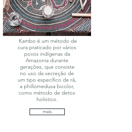
kambo
Kambo é um método de
cura praticado por vários
povos indígenas da
Amazonia durante
gerações, que consiste
no uso da secreção de
um tipo específico de rã,
a phillomedusa bicolor,
como método de detox
holistico
.
mais