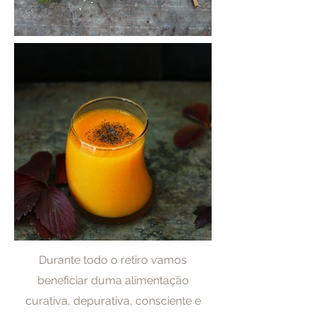
Durante todo o retiro vamos
beneficiar
duma alimentação
curativa, depurativa, consciente e