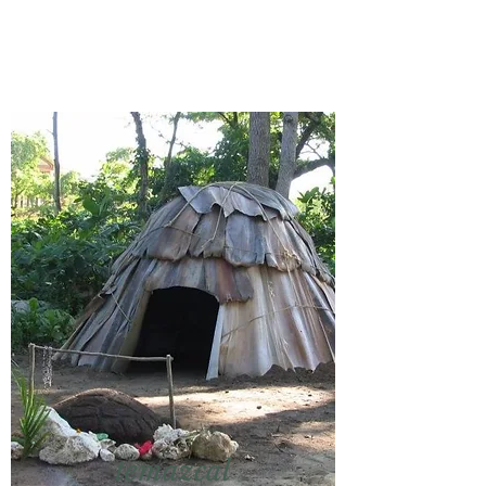
temazcal