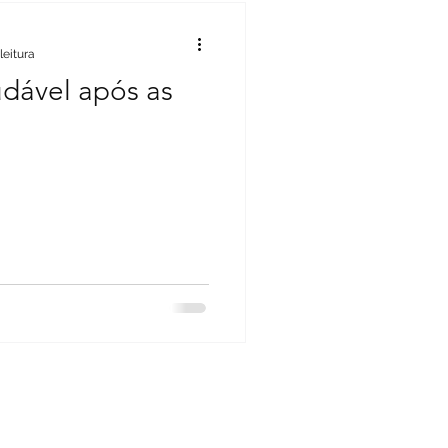
leitura
dável após as