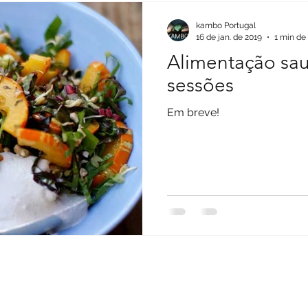
kambo Portugal
16 de jan. de 2019
1 min de 
Alimentação sau
sessões
Em breve!