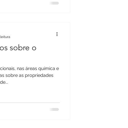
leitura
cos sobre o
acionais, nas áreas química e
das sobre as propriedades
e...