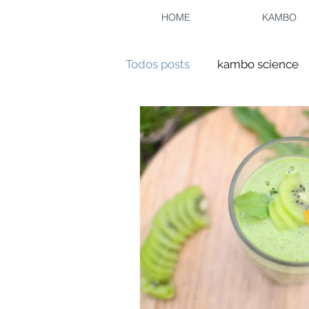
HOME
KAMBO
Todos posts
kambo science