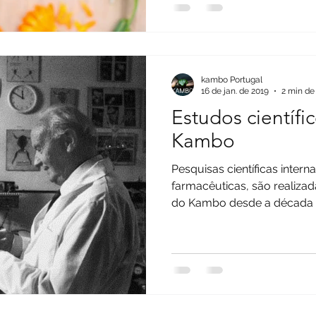
kambo Portugal
16 de jan. de 2019
2 min de 
Estudos científi
Kambo
Pesquisas científicas intern
farmacêuticas, são realiza
do Kambo desde a década d