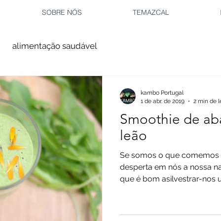
SOBRE NÓS
TEMAZCAL
alimentação saudável
kambo Portugal
1 de abr. de 2019
2 min de l
Smoothie de ab
leão
Se somos o que comemos comer 
desperta em nós a nossa n
que é bom asilvestrar-nos u