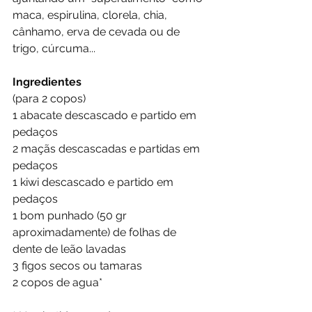
maca, espirulina, clorela, chia, 
cânhamo, erva de cevada ou de 
trigo, cúrcuma...
Ingredientes
(para 2 copos)
1 abacate descascado e partido em 
pedaços
2 maçãs descascadas e partidas em 
pedaços
1 kiwi descascado e partido em 
pedaços
1 bom punhado (50 gr 
aproximadamente) de folhas de 
dente de leão lavadas
3 figos secos ou tamaras
2 copos de agua*