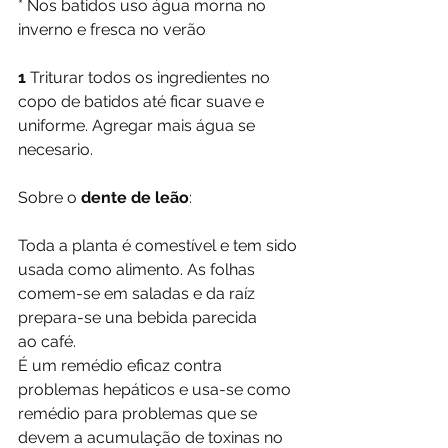
* Nos batidos uso água morna no 
inverno e fresca no verão
1
 Triturar todos os ingredientes no 
copo de batidos até ficar suave e 
uniforme. Agregar mais água se 
necesario. 
Sobre o 
dente de leão
:
Toda a planta é comestível e tem sido 
usada como alimento. As folhas 
comem-se em saladas e da raíz 
prepara-se una bebida parecida 
ao café.
É um remédio eficaz contra 
problemas hepáticos e usa-se como 
remédio para problemas que se 
devem a acumulação de toxinas no 