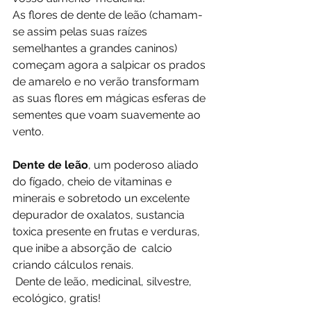
As flores de dente de leão (chamam-
se assim pelas suas raízes 
semelhantes a grandes caninos) 
começam agora a salpicar os prados 
de amarelo e no verão transformam 
as suas flores em mágicas esferas de 
sementes que voam suavemente ao 
vento.
Dente de leão
, um poderoso aliado 
do fígado, cheio de vitaminas e 
minerais e sobretodo un excelente 
depurador de oxalatos, sustancia 
toxica presente en frutas e verduras, 
que inibe a absorção de  calcio 
criando cálculos renais.
 Dente de leão, medicinal, silvestre, 
ecológico, gratis!