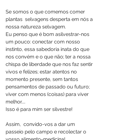
Se somos o que comemos comer 
plantas  selvagens desperta em nós a 
nossa natureza selvagem.
Eu penso que é bom asilvestrar-nos 
um pouco: conectar com nosso 
instinto, essa sabedoria inata do que 
nos convém e o que não; ter a nossa 
chispa de liberdade que nos faz sentir 
vivos e felizes; estar atentos no 
momento presente, sem tantos 
pensamentos de passado ou futuro; 
viver com menos (coisas) para viver 
melhor....
Isso é para mim ser silvestre!
Assim,  convido-vos a dar um 
passeio pelo campo e recolectar o 
vosso alimento-medicina!