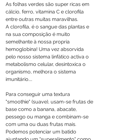
As folhas verdes são super ricas em 
cálcio, ferro, vitamina C e clorofila 
entre outras muitas maravilhas.
A clorofila, é o sangue das plantas e 
na sua composição é muito 
semelhante à nossa propria 
hemoglobina! Uma vez absorvida 
pelo nosso sistema linfático activa o 
metabolismo celular, desintoxica o 
organismo, melhora o sistema 
imunitário....
Para conseguir uma textura 
"smoothie" (suave), usam-se frutas de 
base como a banana, abacate, 
pessego ou manga e combinam-se 
com uma ou duas frutas mais.
Podemos potenciar um batido 
ajuntando um "superalimento" como 